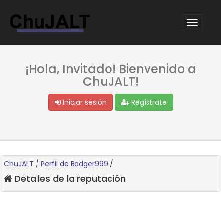
¡Hola, Invitado! Bienvenido a
ChuJALT!
Iniciar sesión
Regístrate
ChuJALT
/
Perfil de Badger999
/
Detalles de la reputación