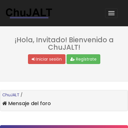
¡Hola, Invitado! Bienvenido a
ChuJALT!
Iniciar sesión
Regístrate
ChuJALT
/
Mensaje del foro