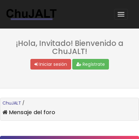
¡Hola, Invitado! Bienvenido a
ChuJALT!
Iniciar sesión
Regístrate
ChuJALT
/
Mensaje del foro