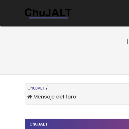
ChuJALT
/
Mensaje del foro
ChuJALT