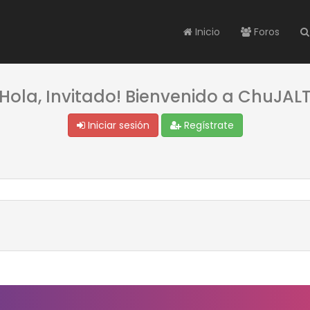
Inicio
Foros
¡Hola, Invitado! Bienvenido a ChuJALT
Iniciar sesión
Regístrate