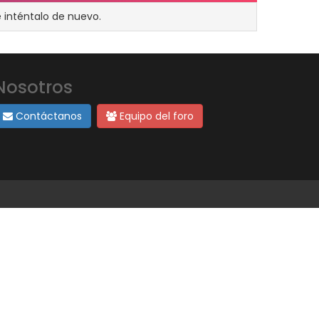
 inténtalo de nuevo.
Nosotros
Contáctanos
Equipo del foro