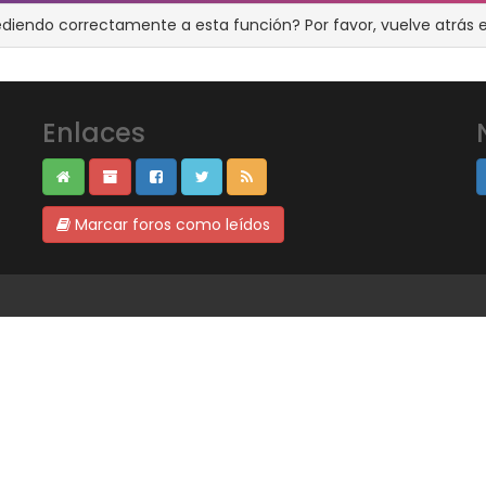
ediendo correctamente a esta función? Por favor, vuelve atrás e
Enlaces
Marcar foros como leídos