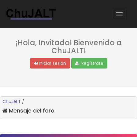
¡Hola, Invitado! Bienvenido a
ChuJALT!
Iniciar sesión
Regístrate
ChuJALT
/
Mensaje del foro