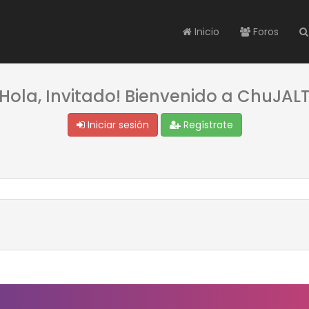
Inicio
Foros
¡Hola, Invitado! Bienvenido a ChuJALT
Iniciar sesión
Regístrate