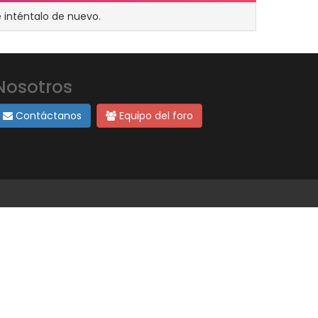
 inténtalo de nuevo.
Nosotros
Contáctanos
Equipo del foro