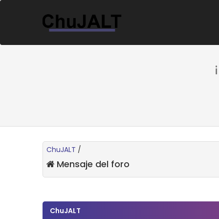
ChuJALT
/
Mensaje del foro
ChuJALT