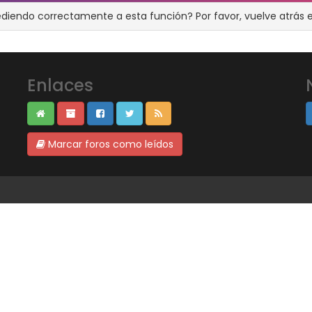
ediendo correctamente a esta función? Por favor, vuelve atrás e
Enlaces
Marcar foros como leídos