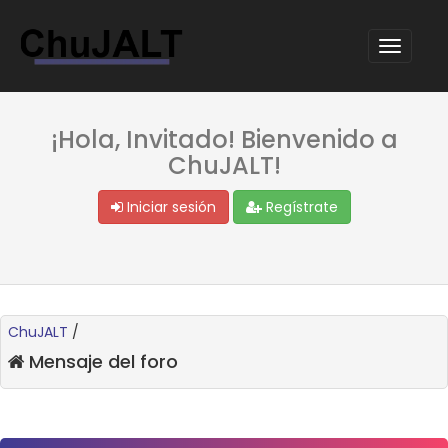
¡Hola, Invitado! Bienvenido a
ChuJALT!
Iniciar sesión
Regístrate
ChuJALT
/
Mensaje del foro