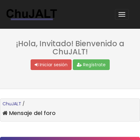
¡Hola, Invitado! Bienvenido a
ChuJALT!
Iniciar sesión
Regístrate
ChuJALT
/
Mensaje del foro