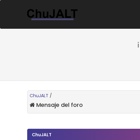
ChuJALT
/
Mensaje del foro
ChuJALT