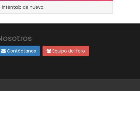
 inténtalo de nuevo.
Nosotros
Contáctanos
Equipo del foro