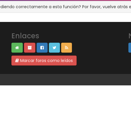
ediendo correctamente a esta función? Por favor, vuelve atrás e
Enlaces
Marcar foros como leídos