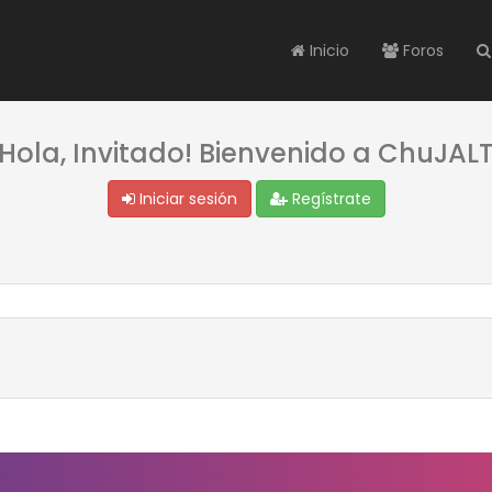
Inicio
Foros
¡Hola, Invitado! Bienvenido a ChuJALT
Iniciar sesión
Regístrate