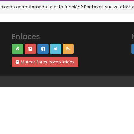
ediendo correctamente a esta función? Por favor, vuelve atrás e
Enlaces
Marcar foros como leídos