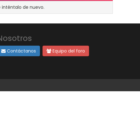
 inténtalo de nuevo.
Nosotros
Contáctanos
Equipo del foro