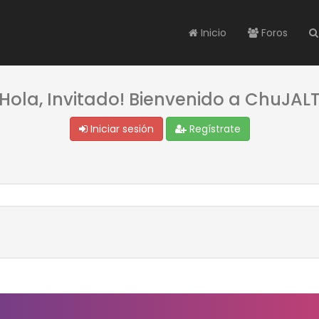
Inicio
Foros
¡Hola, Invitado! Bienvenido a ChuJALT
Iniciar sesión
Regístrate