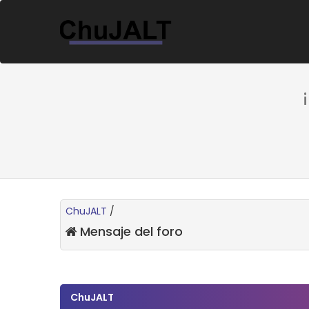
ChuJALT
/
Mensaje del foro
ChuJALT