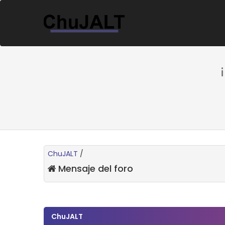
ChuJALT
/
Mensaje del foro
ChuJALT