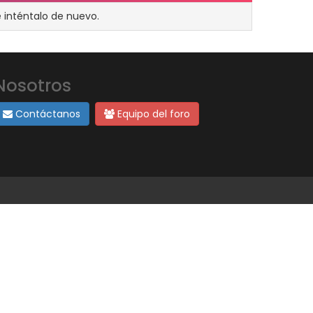
 inténtalo de nuevo.
Nosotros
Contáctanos
Equipo del foro