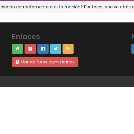
ediendo correctamente a esta función? Por favor, vuelve atrás e
Enlaces
Marcar foros como leídos