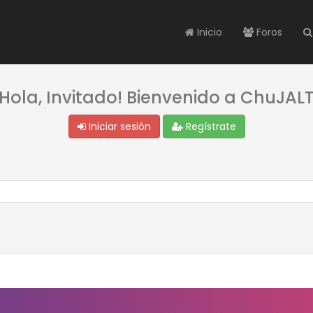
Inicio
Foros
¡Hola, Invitado! Bienvenido a ChuJALT
Iniciar sesión
Regístrate