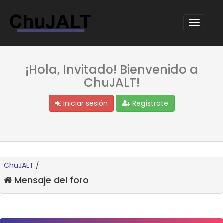
¡Hola, Invitado! Bienvenido a
ChuJALT!
Iniciar sesión
Regístrate
ChuJALT
/
Mensaje del foro