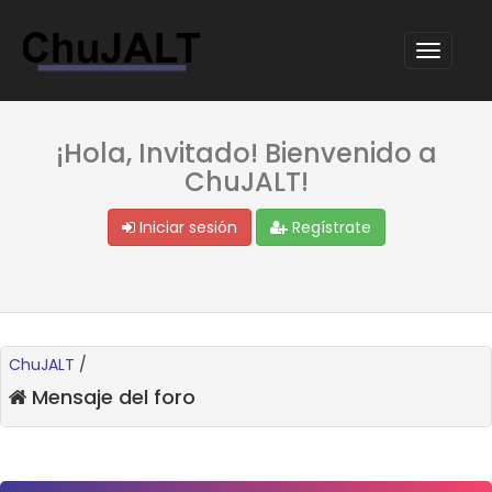
¡Hola, Invitado! Bienvenido a
ChuJALT!
Iniciar sesión
Regístrate
ChuJALT
/
Mensaje del foro