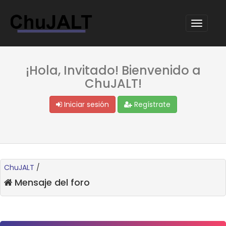
¡Hola, Invitado! Bienvenido a
ChuJALT!
Iniciar sesión
Regístrate
ChuJALT
/
Mensaje del foro