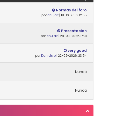
Normas del foro
por
chujalt
| 18-10-2016, 12:55
Presentacion
por
chujalt
| 28-03-2022, 17:31
very good
por
Danielsip
| 22-02-2026, 23:54
Nunca
Nunca