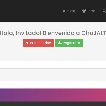
Inicio
Foros
¡Hola, Invitado! Bienvenido a ChuJALT
Iniciar sesión
Regístrate