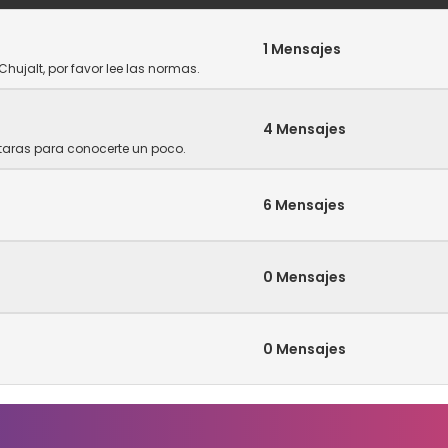
1 Mensajes
Chujalt, por favor lee las normas.
4 Mensajes
ntaras para conocerte un poco.
6 Mensajes
0 Mensajes
0 Mensajes