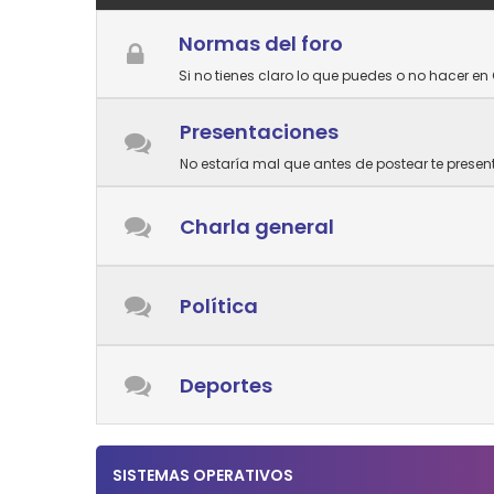
Normas del foro
Si no tienes claro lo que puedes o no hacer en 
Presentaciones
No estaría mal que antes de postear te prese
Charla general
Política
Deportes
SISTEMAS OPERATIVOS