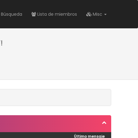
Búsqueda
Lista de miembros
Misc
!
Último mensaje