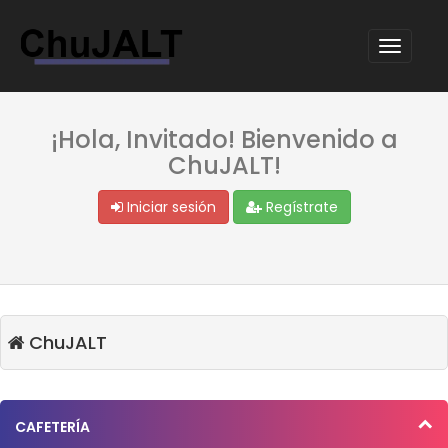
¡Hola, Invitado! Bienvenido a
ChuJALT!
Iniciar sesión
Regístrate
ChuJALT
CAFETERÍA