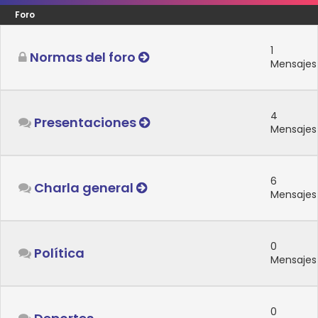
Foro
1
Normas del foro
Mensajes
4
Presentaciones
Mensajes
6
Charla general
Mensajes
0
Política
Mensajes
0