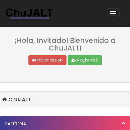
¡Hola, Invitado! Bienvenido a
ChuJALT!
Iniciar sesión
Regístrate
ChuJALT
CAFETERÍA