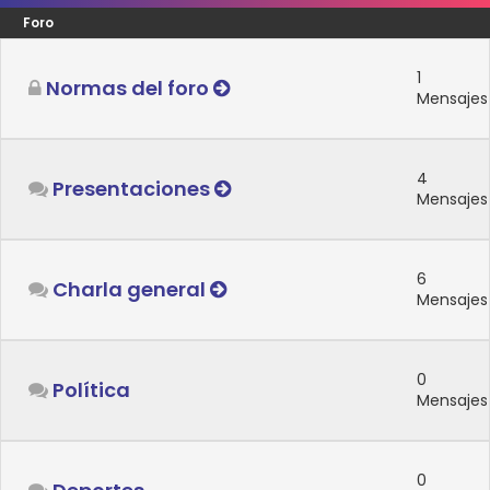
Foro
1
Normas del foro
Mensajes
4
Presentaciones
Mensajes
6
Charla general
Mensajes
0
Política
Mensajes
0