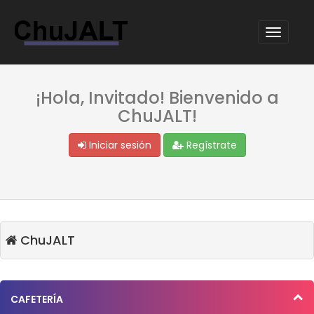
¡Hola, Invitado! Bienvenido a
ChuJALT!
Iniciar sesión
Regístrate
ChuJALT
CAFETERÍA