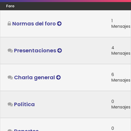
Foro
1
Normas del foro
Mensajes
4
Presentaciones
Mensajes
6
Charla general
Mensajes
0
Política
Mensajes
0