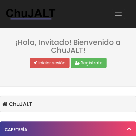
¡Hola, Invitado! Bienvenido a
ChuJALT!
Iniciar sesión
Regístrate
ChuJALT
CAFETERÍA