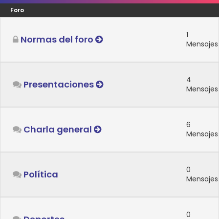
Foro
1
Normas del foro
Mensajes
4
Presentaciones
Mensajes
6
Charla general
Mensajes
0
Política
Mensajes
0