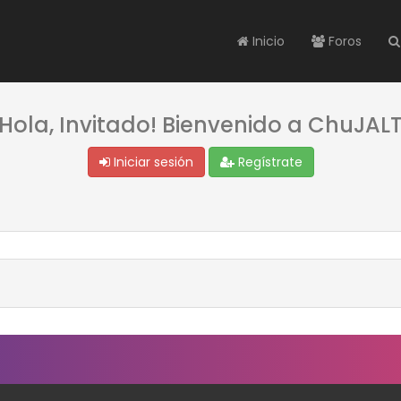
Inicio
Foros
¡Hola, Invitado! Bienvenido a ChuJALT
Iniciar sesión
Regístrate