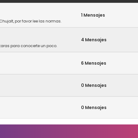
1 Mensajes
Chujalt, por favor lee las normas.
4 Mensajes
ntaras para conocerte un poco.
6 Mensajes
0 Mensajes
0 Mensajes