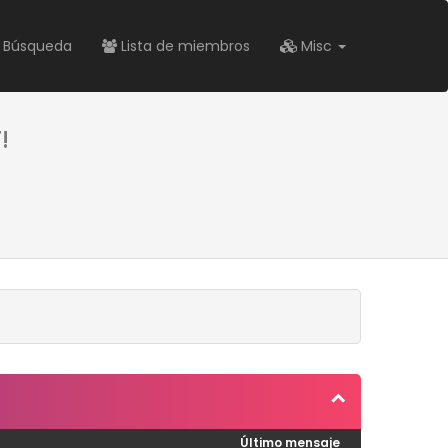
Búsqueda
Lista de miembros
Misc
!
Último mensaje