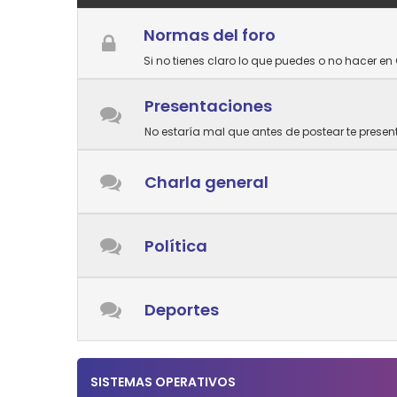
Normas del foro
Si no tienes claro lo que puedes o no hacer en 
Presentaciones
No estaría mal que antes de postear te prese
Charla general
Política
Deportes
SISTEMAS OPERATIVOS