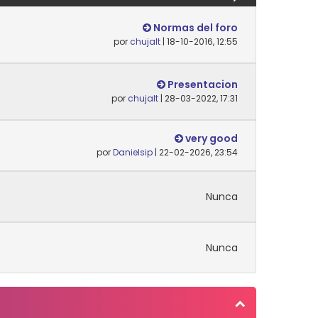
Normas del foro
por
chujalt
| 18-10-2016, 12:55
Presentacion
por
chujalt
| 28-03-2022, 17:31
very good
por
Danielsip
| 22-02-2026, 23:54
Nunca
Nunca