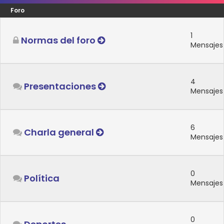
Foro
1
Normas del foro
Mensajes
4
Presentaciones
Mensajes
6
Charla general
Mensajes
0
Política
Mensajes
0