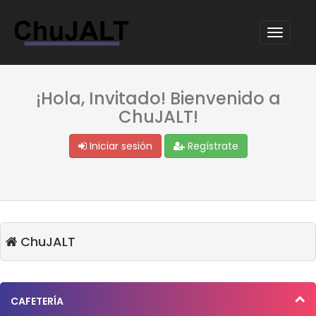
¡Hola, Invitado! Bienvenido a
ChuJALT!
Iniciar sesión
Regístrate
ChuJALT
CAFETERÍA