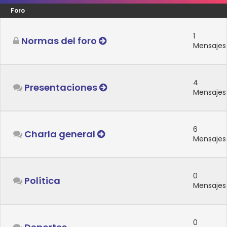
Foro
1
Normas del foro
Mensajes
4
Presentaciones
Mensajes
6
Charla general
Mensajes
0
Política
Mensajes
0