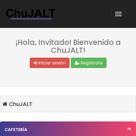
¡Hola, Invitado! Bienvenido a
ChuJALT!
Iniciar sesión
Regístrate
ChuJALT
CAFETERÍA