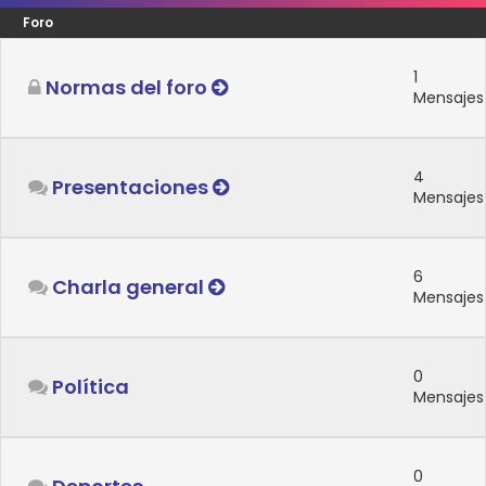
Foro
1
Normas del foro
Mensajes
4
Presentaciones
Mensajes
6
Charla general
Mensajes
0
Política
Mensajes
0