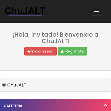
¡Hola, Invitado! Bienvenido a
ChuJALT!
Iniciar sesión
Regístrate
ChuJALT
CAFETERÍA