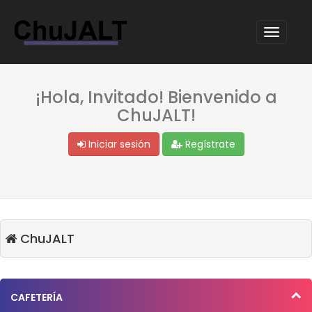
¡Hola, Invitado! Bienvenido a
ChuJALT!
Iniciar sesión
Regístrate
ChuJALT
CAFETERÍA