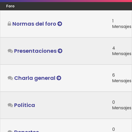
Foro
1
Normas del foro
Mensajes
4
Presentaciones
Mensajes
6
Charla general
Mensajes
0
Política
Mensajes
0