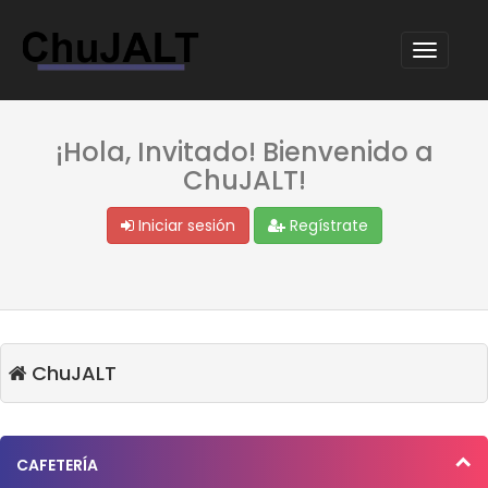
¡Hola, Invitado! Bienvenido a
ChuJALT!
Iniciar sesión
Regístrate
ChuJALT
CAFETERÍA