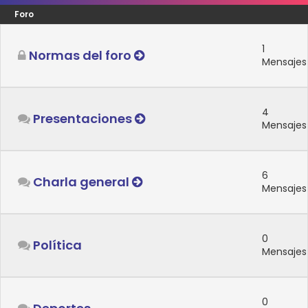
Foro
1
Normas del foro
Mensajes
4
Presentaciones
Mensajes
6
Charla general
Mensajes
0
Política
Mensajes
0