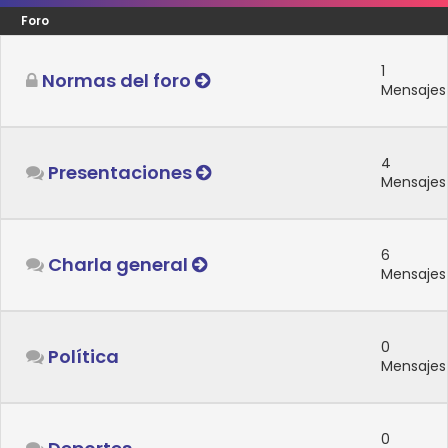
Foro
1
Normas del foro
Mensajes
4
Presentaciones
Mensajes
6
Charla general
Mensajes
0
Política
Mensajes
0