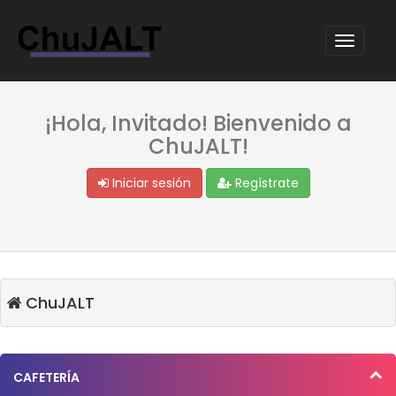
¡Hola, Invitado! Bienvenido a
ChuJALT!
Iniciar sesión
Regístrate
ChuJALT
CAFETERÍA