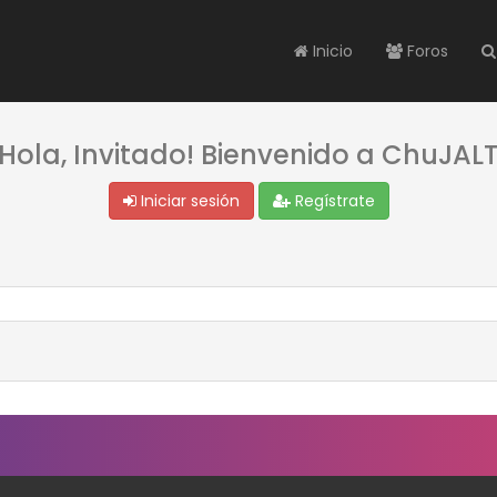
Inicio
Foros
¡Hola, Invitado! Bienvenido a ChuJALT
Iniciar sesión
Regístrate