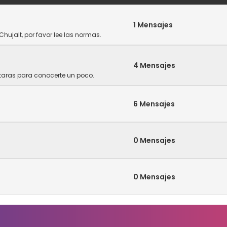
1 Mensajes
Chujalt, por favor lee las normas.
4 Mensajes
ntaras para conocerte un poco.
6 Mensajes
0 Mensajes
0 Mensajes