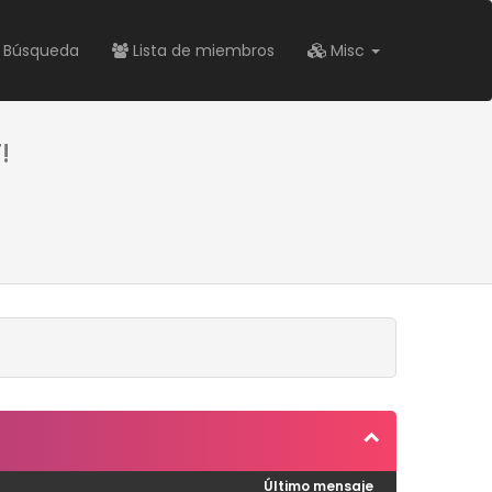
Búsqueda
Lista de miembros
Misc
!
Último mensaje