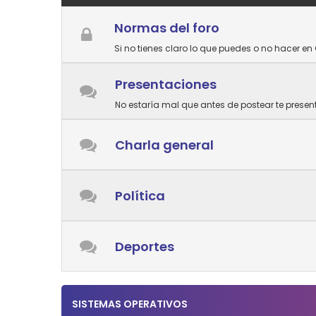
Normas del foro
Si no tienes claro lo que puedes o no hacer en 
Presentaciones
No estaría mal que antes de postear te prese
Charla general
Política
Deportes
SISTEMAS OPERATIVOS