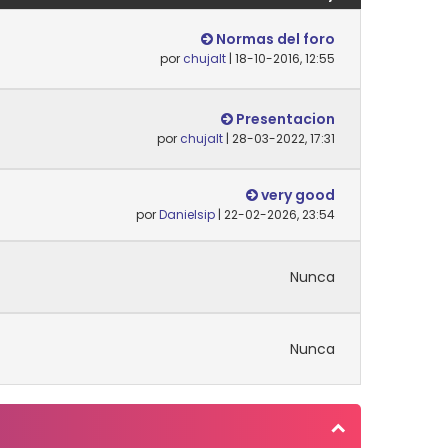
Normas del foro
por
chujalt
| 18-10-2016, 12:55
Presentacion
por
chujalt
| 28-03-2022, 17:31
very good
por
Danielsip
| 22-02-2026, 23:54
Nunca
Nunca