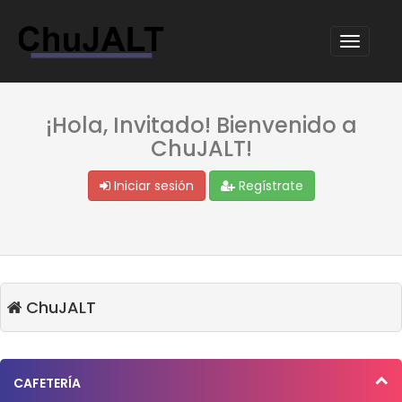
¡Hola, Invitado! Bienvenido a
ChuJALT!
Iniciar sesión
Regístrate
ChuJALT
CAFETERÍA