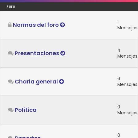
Foro
1
Normas del foro
Mensajes
4
Presentaciones
Mensajes
6
Charla general
Mensajes
0
Política
Mensajes
0