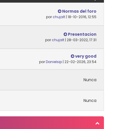
Normas del foro
por
chujalt
| 18-10-2016, 12:55
Presentacion
por
chujalt
| 28-03-2022, 17:31
very good
por
Danielsip
| 22-02-2026, 23:54
Nunca
Nunca