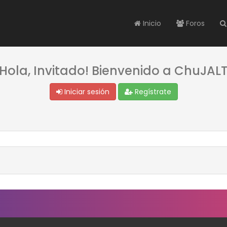
Inicio
Foros
¡Hola, Invitado! Bienvenido a ChuJALT
Iniciar sesión
Regístrate