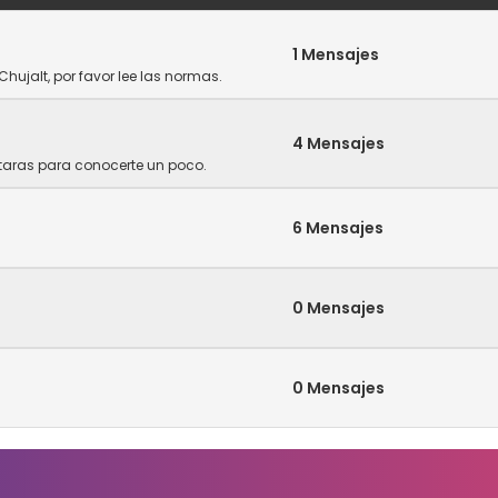
1 Mensajes
Chujalt, por favor lee las normas.
4 Mensajes
ntaras para conocerte un poco.
6 Mensajes
0 Mensajes
0 Mensajes