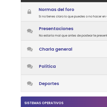
Normas del foro
Si no tienes claro lo que puedes o no hacer en 
Presentaciones
No estaría mal que antes de postear te prese
Charla general
Política
Deportes
SISTEMAS OPERATIVOS