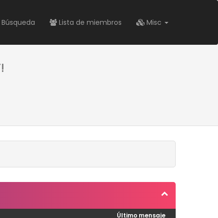
Búsqueda
Lista de miembros
Misc
!
Último mensaje