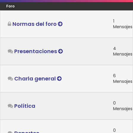
Foro
1
Normas del foro
Mensajes
4
Presentaciones
Mensajes
6
Charla general
Mensajes
0
Política
Mensajes
0