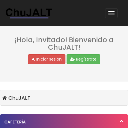
¡Hola, Invitado! Bienvenido a
ChuJALT!
Iniciar sesión
Regístrate
ChuJALT
CAFETERÍA