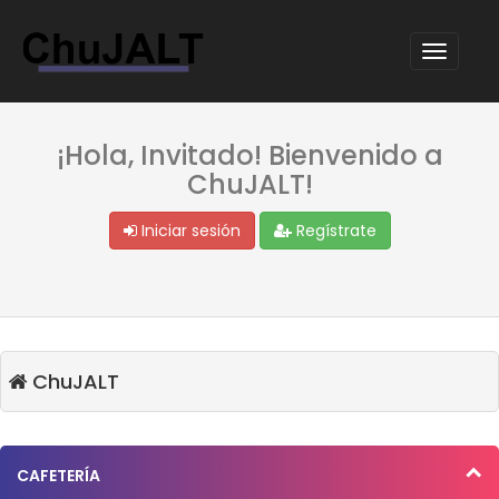
¡Hola, Invitado! Bienvenido a
ChuJALT!
Iniciar sesión
Regístrate
ChuJALT
CAFETERÍA