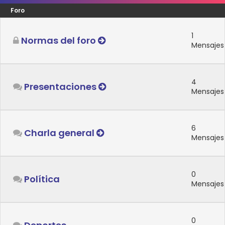
Foro
1
Normas del foro
Mensajes
4
Presentaciones
Mensajes
6
Charla general
Mensajes
0
Política
Mensajes
0