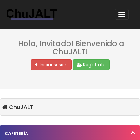
¡Hola, Invitado! Bienvenido a
ChuJALT!
Iniciar sesión
Regístrate
ChuJALT
CAFETERÍA