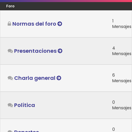
Foro
1
Normas del foro
Mensajes
4
Presentaciones
Mensajes
6
Charla general
Mensajes
0
Política
Mensajes
0