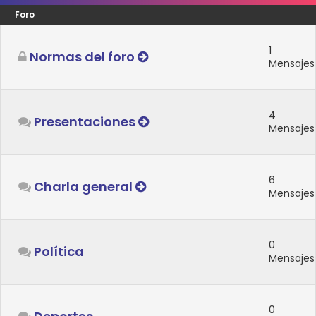
Foro
1
Normas del foro
Mensajes
4
Presentaciones
Mensajes
6
Charla general
Mensajes
0
Política
Mensajes
0