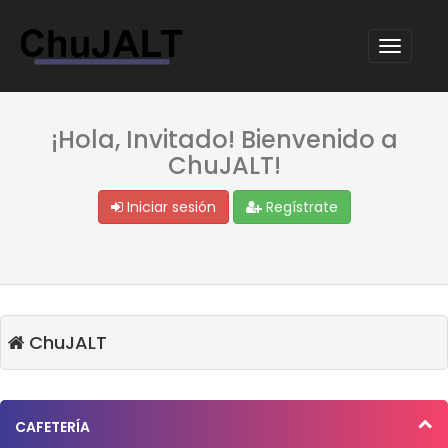
¡Hola, Invitado! Bienvenido a
ChuJALT!
Iniciar sesión
Regístrate
ChuJALT
CAFETERÍA