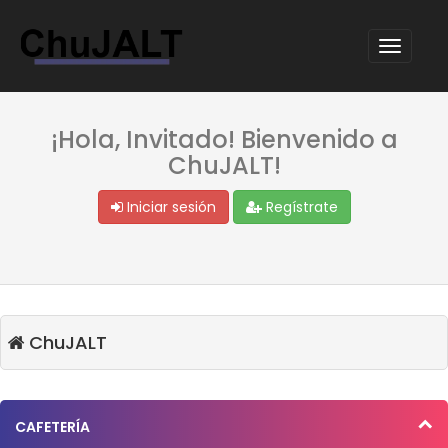
¡Hola, Invitado! Bienvenido a
ChuJALT!
Iniciar sesión
Regístrate
ChuJALT
CAFETERÍA