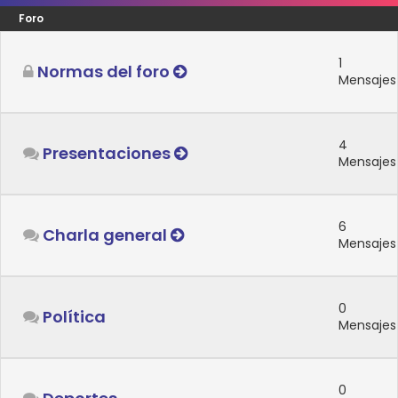
Foro
1
Normas del foro
Mensajes
4
Presentaciones
Mensajes
6
Charla general
Mensajes
0
Política
Mensajes
0