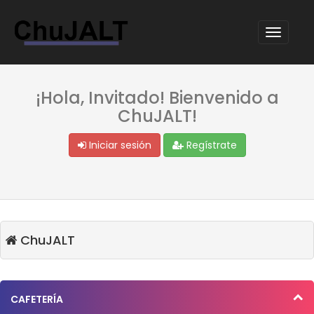
¡Hola, Invitado! Bienvenido a
ChuJALT!
Iniciar sesión
Regístrate
ChuJALT
CAFETERÍA