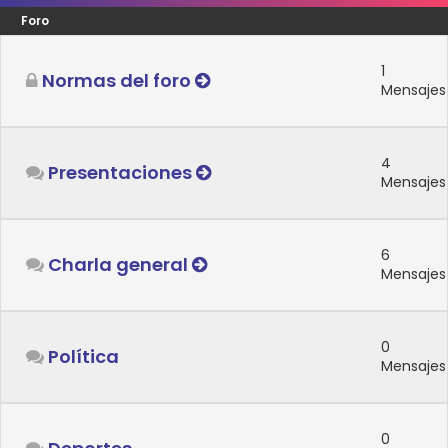
Foro
1
Normas del foro
Mensajes
4
Presentaciones
Mensajes
6
Charla general
Mensajes
0
Política
Mensajes
0