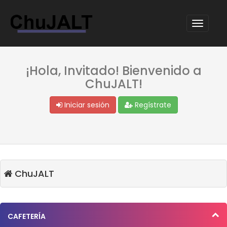
¡Hola, Invitado! Bienvenido a
ChuJALT!
Iniciar sesión
Regístrate
ChuJALT
CAFETERÍA