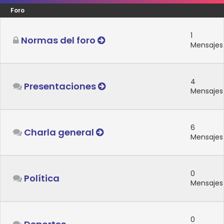
Foro
1
Normas del foro
Mensajes
4
Presentaciones
Mensajes
6
Charla general
Mensajes
0
Política
Mensajes
0