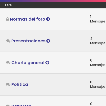
Foro
1
Normas del foro
Mensajes
4
Presentaciones
Mensajes
6
Charla general
Mensajes
0
Política
Mensajes
0