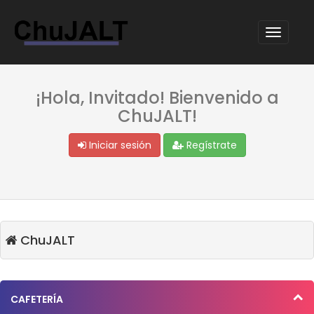
¡Hola, Invitado! Bienvenido a
ChuJALT!
Iniciar sesión
Regístrate
ChuJALT
CAFETERÍA