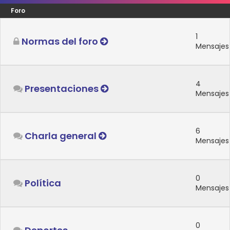
Foro
1
Normas del foro
Mensajes
4
Presentaciones
Mensajes
6
Charla general
Mensajes
0
Política
Mensajes
0