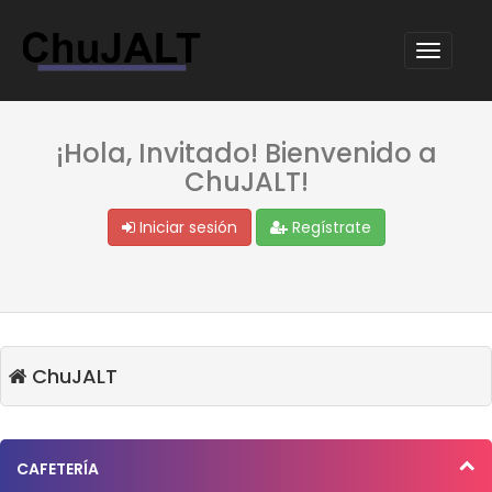
¡Hola, Invitado! Bienvenido a
ChuJALT!
Iniciar sesión
Regístrate
ChuJALT
CAFETERÍA