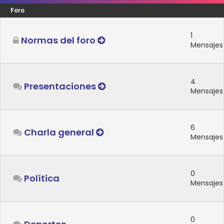
Foro
1
Normas del foro
Mensajes
4
Presentaciones
Mensajes
6
Charla general
Mensajes
0
Política
Mensajes
0