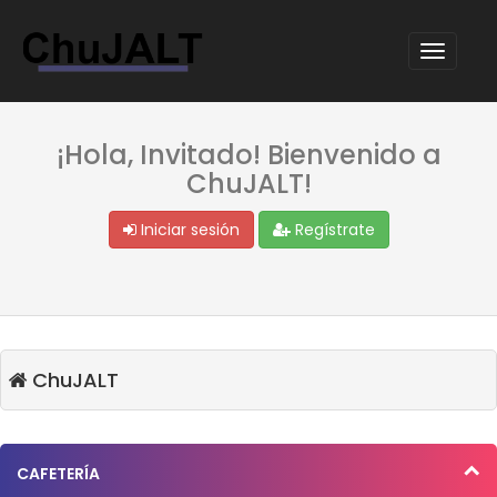
¡Hola, Invitado! Bienvenido a
ChuJALT!
Iniciar sesión
Regístrate
ChuJALT
CAFETERÍA