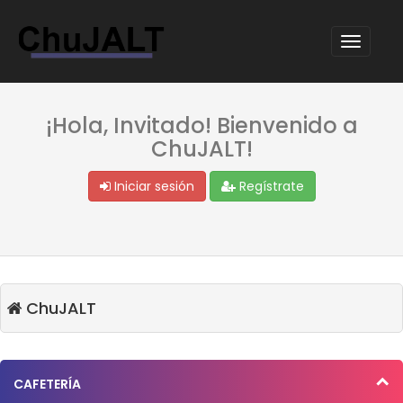
¡Hola, Invitado! Bienvenido a
ChuJALT!
Iniciar sesión
Regístrate
ChuJALT
CAFETERÍA