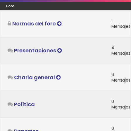
Foro
1
Normas del foro
Mensajes
4
Presentaciones
Mensajes
6
Charla general
Mensajes
0
Política
Mensajes
0