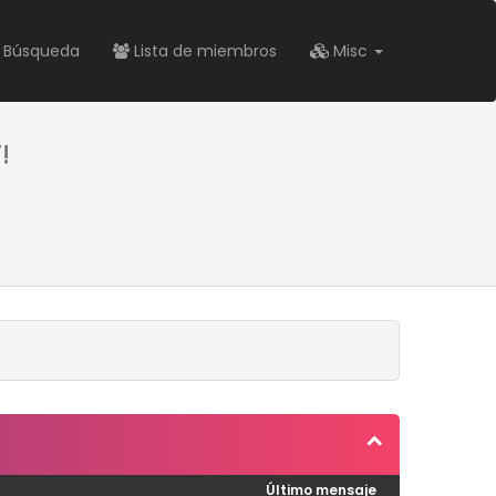
Búsqueda
Lista de miembros
Misc
!
Último mensaje