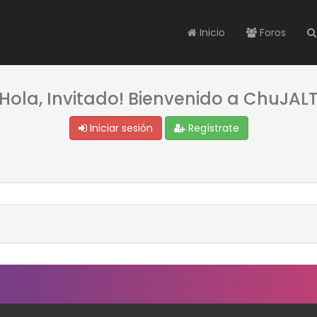
Inicio
Foros
¡Hola, Invitado! Bienvenido a ChuJALT
Iniciar sesión
Regístrate