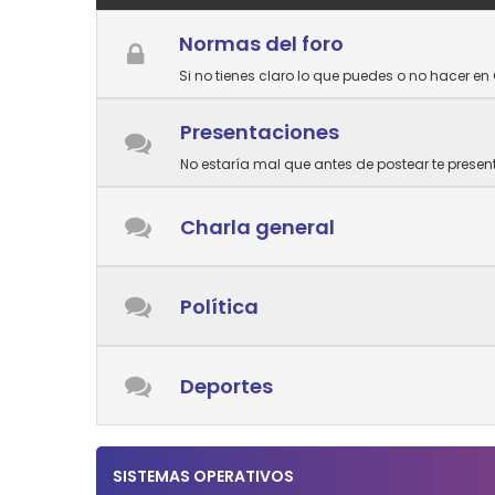
Normas del foro
Si no tienes claro lo que puedes o no hacer en 
Presentaciones
No estaría mal que antes de postear te prese
Charla general
Política
Deportes
SISTEMAS OPERATIVOS