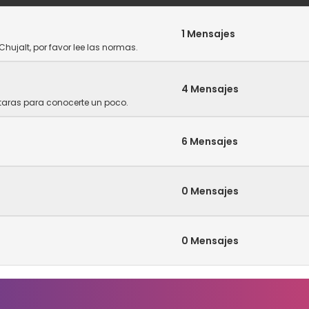
1 Mensajes
Chujalt, por favor lee las normas.
4 Mensajes
ntaras para conocerte un poco.
6 Mensajes
0 Mensajes
0 Mensajes