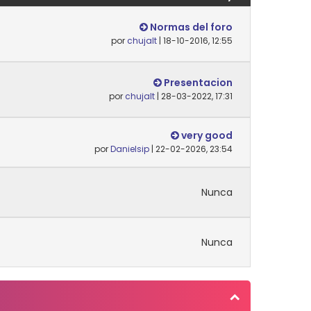
Normas del foro
por
chujalt
| 18-10-2016, 12:55
Presentacion
por
chujalt
| 28-03-2022, 17:31
very good
por
Danielsip
| 22-02-2026, 23:54
Nunca
Nunca