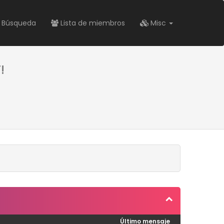
Búsqueda
Lista de miembros
Misc
!
Último mensaje