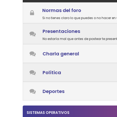
Normas del foro
Si no tienes claro lo que puedes o no hacer en 
Presentaciones
No estaría mal que antes de postear te prese
Charla general
Política
Deportes
SISTEMAS OPERATIVOS