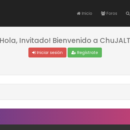
Inicio
Foros
¡Hola, Invitado! Bienvenido a ChuJALT
Iniciar sesión
Regístrate