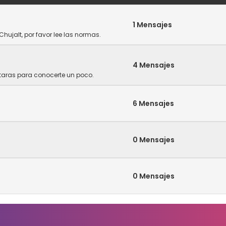
1 Mensajes
Chujalt, por favor lee las normas.
4 Mensajes
ntaras para conocerte un poco.
6 Mensajes
0 Mensajes
0 Mensajes