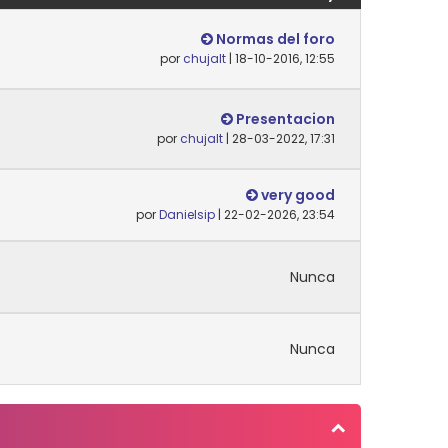
Normas del foro
por
chujalt
| 18-10-2016, 12:55
Presentacion
por
chujalt
| 28-03-2022, 17:31
very good
por
Danielsip
| 22-02-2026, 23:54
Nunca
Nunca