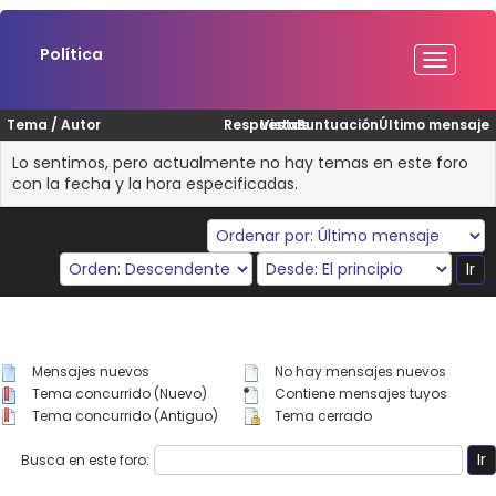
Política
Tema
/
Autor
Respuestas
Vistas
Puntuación
Último mensaje
Lo sentimos, pero actualmente no hay temas en este foro
con la fecha y la hora especificadas.
Mensajes nuevos
No hay mensajes nuevos
Tema concurrido (Nuevo)
Contiene mensajes tuyos
Tema concurrido (Antiguo)
Tema cerrado
Busca en este foro: