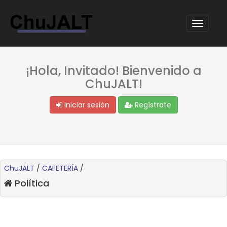
¡Hola, Invitado! Bienvenido a
ChuJALT!
Iniciar sesión
Regístrate
ChuJALT
/
CAFETERÍA
/
Política