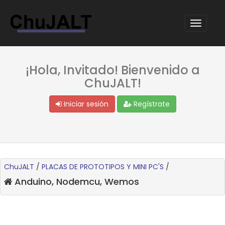
¡Hola, Invitado! Bienvenido a
ChuJALT!
Iniciar sesión
Regístrate
ChuJALT
/
PLACAS DE PROTOTIPOS Y MINI PC'S
/
Anduino, Nodemcu, Wemos