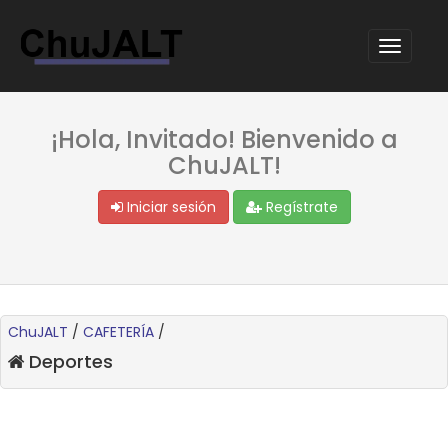
¡Hola, Invitado! Bienvenido a
ChuJALT!
Iniciar sesión
Regístrate
ChuJALT
/
CAFETERÍA
/
Deportes