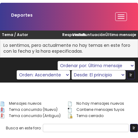
Deportes
Tema
/
Autor
Respuestas
Vistas
Puntuación
Último mensaje
Lo sentimos, pero actualmente no hay temas en este foro
con la fecha y la hora especificadas.
Mensajes nuevos
No hay mensajes nuevos
Tema concurrido (Nuevo)
Contiene mensajes tuyos
Tema concurrido (Antiguo)
Tema cerrado
Busca en este foro: