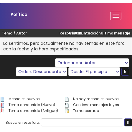
Política
Tema
/
Autor
Respuestas
Vistas
Puntuación
Último mensaje
Lo sentimos, pero actualmente no hay temas en este foro
con la fecha y la hora especificadas.
Mensajes nuevos
No hay mensajes nuevos
Tema concurrido (Nuevo)
Contiene mensajes tuyos
Tema concurrido (Antiguo)
Tema cerrado
Busca en este foro: