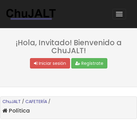
¡Hola, Invitado! Bienvenido a
ChuJALT!
Iniciar sesión
Regístrate
ChuJALT
/
CAFETERÍA
/
Política