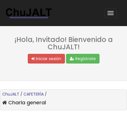
¡Hola, Invitado! Bienvenido a
ChuJALT!
Iniciar sesión
Regístrate
ChuJALT
/
CAFETERÍA
/
Charla general