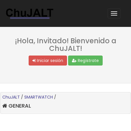
¡Hola, Invitado! Bienvenido a
ChuJALT!
Iniciar sesión
Regístrate
ChuJALT
/
SMARTWATCH
/
GENERAL