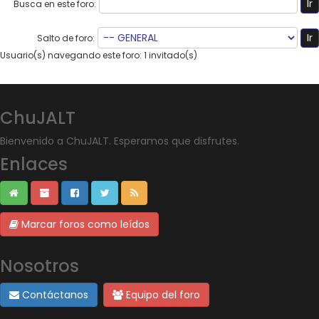
Busca en este foro:
Salto de foro:
Usuario(s) navegando este foro: 1 invitado(s)
ChuJALT
Bienvenido a ChuJALT. Esperamos que disfrutes.
Enlaces
Marcar foros como leídos
Nosotros
Contáctanos
Equipo del foro