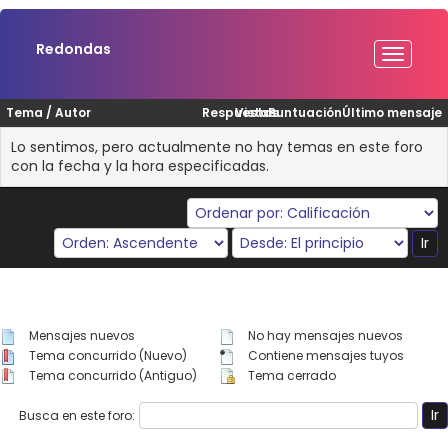
Redondas
Tema
/
Autor
Respuestas
Vistas
Puntuación
Último mensaje
Lo sentimos, pero actualmente no hay temas en este foro
con la fecha y la hora especificadas.
Mensajes nuevos
No hay mensajes nuevos
Tema concurrido (Nuevo)
Contiene mensajes tuyos
Tema concurrido (Antiguo)
Tema cerrado
Busca en este foro: