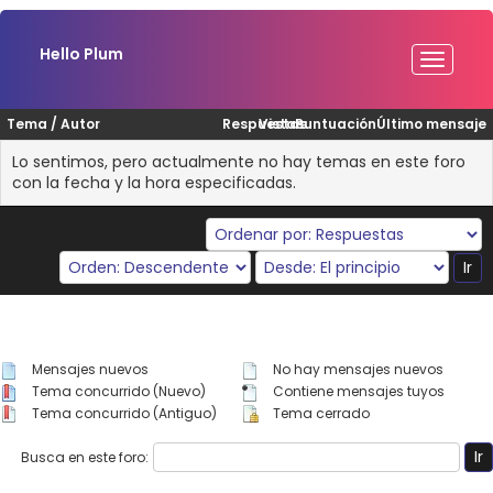
Hello Plum
Tema
/
Autor
Respuestas
Vistas
Puntuación
Último mensaje
Lo sentimos, pero actualmente no hay temas en este foro
con la fecha y la hora especificadas.
Mensajes nuevos
No hay mensajes nuevos
Tema concurrido (Nuevo)
Contiene mensajes tuyos
Tema concurrido (Antiguo)
Tema cerrado
Busca en este foro: