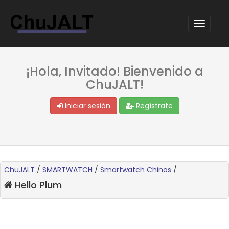
¡Hola, Invitado! Bienvenido a
ChuJALT!
Iniciar sesión
Regístrate
ChuJALT
/
SMARTWATCH
/
Smartwatch Chinos
/
Hello Plum